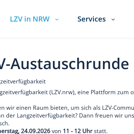
LZV in NRW
Services
ZV-Austauschrunde
eitverfügbarkeit
Langzeitverfügbarkeit (LZV.nrw), eine Plattform z
n wir einen Raum bieten, um sich als LZV-Commu
e an der Langzeitverfügbarkeit? Dann freuen wir u
usch.
erstag, 24.09.2026
von
11 - 12 Uhr
statt.