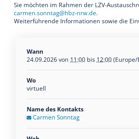
Sie möchten im Rahmen der LZV-Austauschrun
carmen.sonntag@hbz-nrw.de
.
Weiterführende Informationen sowie die Ei
Wann
24.09.2026
von
11:00
bis
12:00
(Europe/
Wo
virtuell
Name des Kontakts
Carmen Sonntag
Web