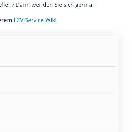
llen? Dann wenden Sie sich gern an
serem
LZV-Service-Wiki
.