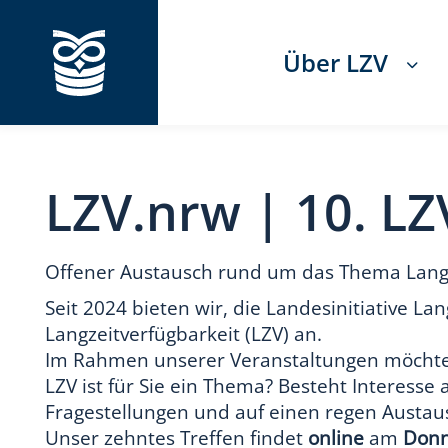
Über LZV
LZV.nrw | 10. L
Offener Austausch rund um das Thema Langz
Seit 2024 bieten wir, die Landesinitiative 
Langzeitverfügbarkeit (LZV) an.
Im Rahmen unserer Veranstaltungen möchte
LZV ist für Sie ein Thema? Besteht Interess
Fragestellungen und auf einen regen Austa
Unser zehntes Treffen findet
online
am
Donn