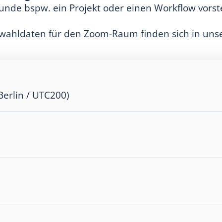
de bspw. ein Projekt oder einen Workflow vorste
nwahldaten für den Zoom-Raum finden sich in un
Berlin / UTC200)