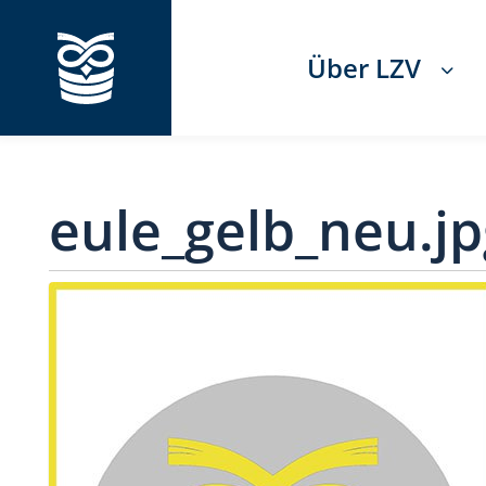
Über LZV
eule_gelb_neu.jp