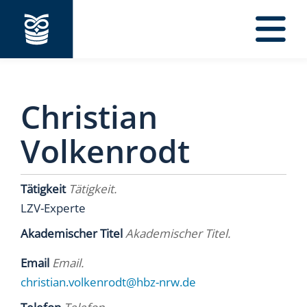
Navigation
Christian
Volkenrodt
Tätigkeit
Tätigkeit.
LZV-Experte
Akademischer Titel
Akademischer Titel.
Email
Email.
christian.volkenrodt@hbz-nrw.de